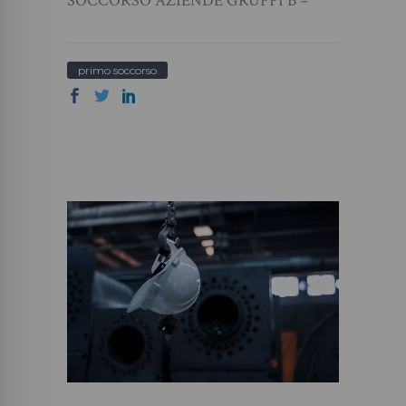
SOCCORSO AZIENDE GRUPPI B –
primo soccorso