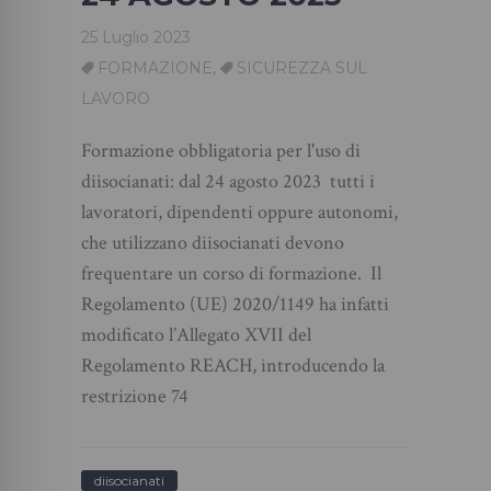
25 Luglio 2023
FORMAZIONE
,
SICUREZZA SUL
LAVORO
Formazione obbligatoria per l'uso di
diisocianati: dal 24 agosto 2023 tutti i
lavoratori, dipendenti oppure autonomi,
che utilizzano diisocianati devono
frequentare un corso di formazione. Il
Regolamento (UE) 2020/1149 ha infatti
modificato l’Allegato XVII del
Regolamento REACH, introducendo la
restrizione 74
diisocianati