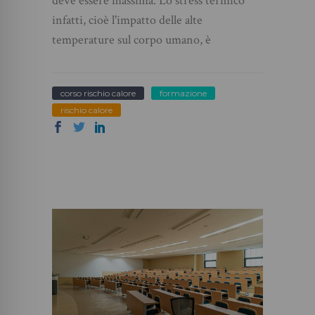
deve essere massima. Lo stress termico
infatti, cioè l'impatto delle alte
temperature sul corpo umano, è
corso rischio calore
formazione
rischio calore