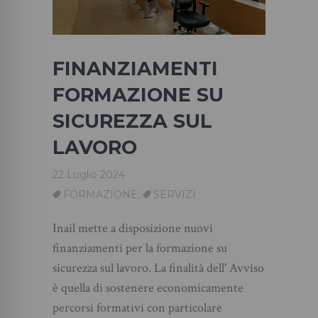
FINANZIAMENTI
FORMAZIONE SU
SICUREZZA SUL
LAVORO
22 Luglio 2024
FORMAZIONE
,
SERVIZI
Inail mette a disposizione nuovi
finanziamenti per la formazione su
sicurezza sul lavoro. La finalità dell' Avviso
è quella di sostenere economicamente
percorsi formativi con particolare