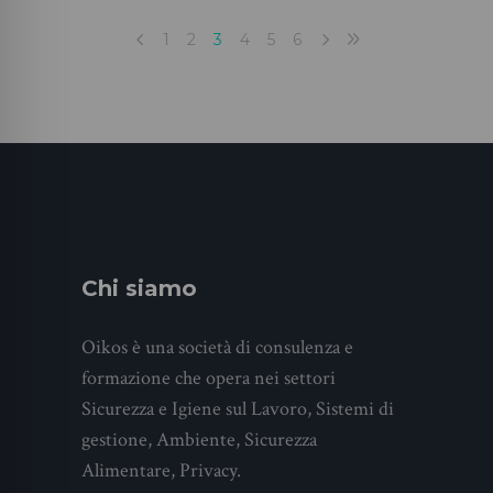
1
2
3
4
5
6
Chi siamo
Oikos è una società di consulenza e
formazione che opera nei settori
Sicurezza e Igiene sul Lavoro, Sistemi di
gestione, Ambiente, Sicurezza
Alimentare, Privacy.