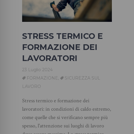
STRESS TERMICO E
FORMAZIONE DEI
LAVORATORI
23 Luglio 2024
FORMAZIONE
,
SICUREZZA SUL
LAVORO
Stress termico e formazione dei
lavoratori: in condizioni di caldo estremo,
come quelle che si verificano sempre più
spesso, l'attenzione sui luoghi di lavoro