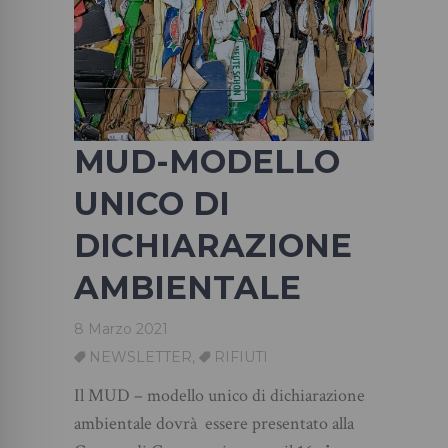
MUD-MODELLO
UNICO DI
DICHIARAZIONE
AMBIENTALE
8 Marzo 2021
NEWSLETTER
,
RIFIUTI
Il MUD – modello unico di dichiarazione
ambientale dovrà essere presentato alla