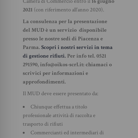
Camera di Commercio entro il
16 giugno
2021
(con riferimento all’anno 2020).
La consulenza per la presentazione
del MUD è un servizio disponibile
presso le nostre sedi di Piacenza e
Parma.
Scopri i nostri servizi in tema
di gestione rifiuti.
Per info tel. 0521
291590, info@oikos-scrl.it: chiamaci o
scrivici per informazioni e
approfondimenti.
Il MUD deve essere presentato da:
Chiunque effettua a titolo
professionale attività di raccolta e
trasporto di rifiuti
Commercianti ed intermediari di